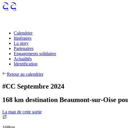
Calendrier
Itinéraires
La story
Partenaires
Engagements solidaires
Actualités
Identification
Retour au calendrier
#CC Septembre 2024
168 km destination Beaumont-sur-Oise pou
La map de cette sortie
168
km