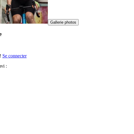
Gallerie photos
e
!
Se connecter
uvi :